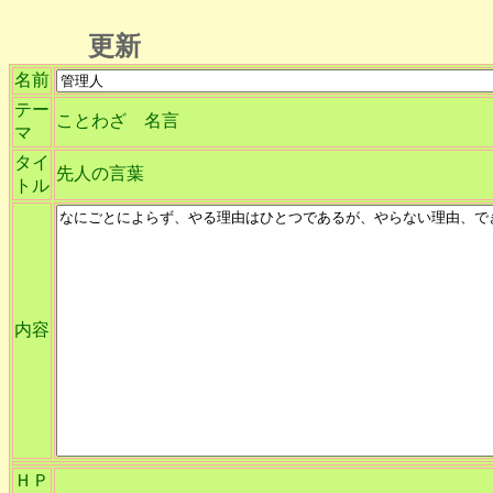
更新
名前
テー
ことわざ 名言
マ
タイ
先人の言葉
トル
内容
ＨＰ