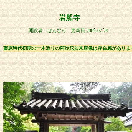
岩船寺
開設者：はんなり 更新日:2009-07-29
藤原時代初期の一木造りの阿弥陀如来座像は存在感がありま