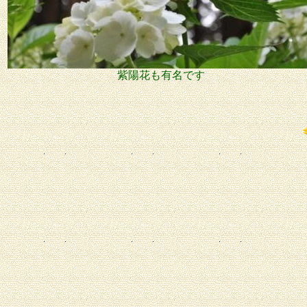
紫陽花も有名です