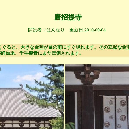
唐招提寺
開設者：はんなり 更新日:2010-09-04
をくぐると、大きな金堂が目の前にすぐ現れます。その立派な金
薬師如来、千手観音にまた圧倒されます。