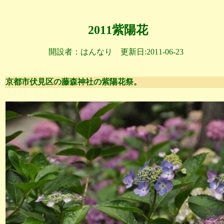
2011紫陽花
開設者：はんなり 更新日:2011-06-23
京都市伏見区の藤森神社の紫陽花祭。