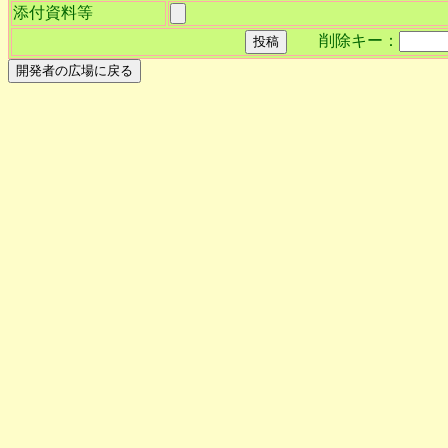
添付資料等
削除キー：