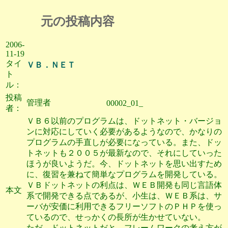
元の投稿内容
2006-
11-19
タイ
ＶＢ．ＮＥＴ
ト
ル：
投稿
管理者
00002_01_
者：
ＶＢ６以前のプログラムは、ドットネット・バージョ
ンに対応にしていく必要があるようなので、かなりの
プログラムの手直しが必要になっている。また、ドッ
トネットも２００５が最新なので、それにしていった
ほうが良いようだ。今、ドットネットを思い出すため
に、復習を兼ねて簡単なプログラムを開発している。
ＶＢドットネットの利点は、ＷＥＢ開発も同じ言語体
本文
系で開発できる点であるが、小生は、ＷＥＢ系は、サ
ーバが安価に利用できるフリーソフトのＰＨＰを使っ
ているので、せっかくの長所が生かせていない。
ただ、ドットネットだと、フレームワークの考え方が