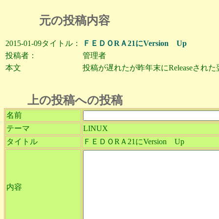
元の投稿内容
2015-01-09タイトル：
ＦＥＤＯRＡ21にVersion Up
投稿者：
管理者
本文
投稿が遅れたが昨年末にReleaseされた翌日に
上の投稿への投稿
名前
テーマ
LINUX
タイトル
ＦＥＤＯRＡ21にVersion Up
内容