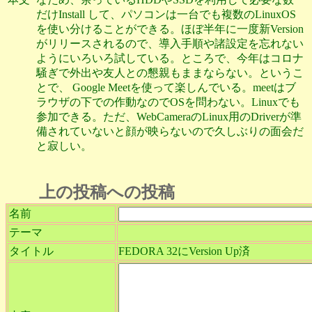
だけInstall して、パソコンは一台でも複数のLinuxOS
を使い分けることができる。ほぼ半年に一度新Version
がリリースされるので、導入手順や諸設定を忘れない
ようにいろいろ試している。ところで、今年はコロナ
騒ぎで外出や友人との懇親もままならない。というこ
とで、 Google Meetを使って楽しんでいる。meetはブ
ラウザの下での作動なのでOSを問わない。Linuxでも
参加できる。ただ、WebCameraのLinux用のDriverが準
備されていないと顔が映らないので久しぶりの面会だ
と寂しい。
上の投稿への投稿
名前
テーマ
タイトル
FEDORA 32にVersion Up済