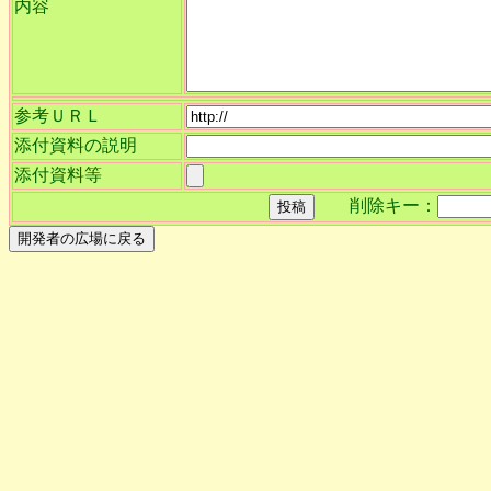
内容
参考ＵＲＬ
添付資料の説明
添付資料等
削除キー：