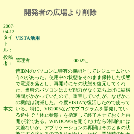
開発者の広場より削除
2007-
04-12
タイ
VISTA活用
ト
ル：
投稿
管理者
00025_
者：
昔IBMのパソコンに特有の機能としてレジュームとい
うのがあった。使用中の状態をそのまま保持した状態
で電源を落とし、再開時にその状態を復元してくれ
た。当時のパソコンはまだ能力がなく立ち上げに結構
時間がかかっていたので、重宝していたが、なぜかこ
の機能は消滅した。今度VISTAで復活したので使って
本文
いる。特に、VB2005などでプログラムを開発してい
る途中で「休止状態」を指定して終了させておくと再
開が楽である。WINDOWSを開くだけなら時間的には
大差ないが、アプリケーションの再開はそのときの状
態にすぐ戻れるのでありがたい。ただ、開始時のlogin