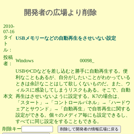
開発者の広場より削除
2010-
07-16
タイ
USBメモリーなどの自動再生をさせいない設定
ト
ル：
投稿
Windows
00098_
者：
USBやCDなどを差し込むと勝手に自動再生する。便
利なこともあるが、自分がしたいことがわかっている
ときは余計なことはして欲しくないものだ。また、ウ
ィルスに感染してしまうリスクもある。そこで、自動
本文
再生はさせいないように設定する。K7の場合は、
「スタート」→「コントロールパネル」→「ハードウ
ェアとサウンド」→「自動再生」で自答再生に関する
設定ができる。個々のメディア毎にも設定できるし、
すべてに同じ設定をすることもできる。
削除キー