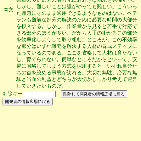
しかし、難しいことは誰がやっても難しい。こういっ
本文
た難題にそのまま適用できるようなものはない。ベテ
ランも難解な部分の解決のために必要な時間の大部分
を投入する。しかし、作業量から見ると若手で対応で
きる部分のほうが多い。だから人手の掛かるこの部分
を効率化しようして取り組む。ところが、この不効率
な部分はいずれ難問を解決する人材の育成ステップに
なっているのである。ここを省略して人材は育たない
し、育てられない。簡単なところだからといって、安
易に省略してしまう方式を採用すると、いずれ自分た
ちの首を絞める事態が訪れる。大切な無駄、必要な無
駄と当面の利益とどちらが大切かしっかり考えて運営
していきたいものだ。
削除キー