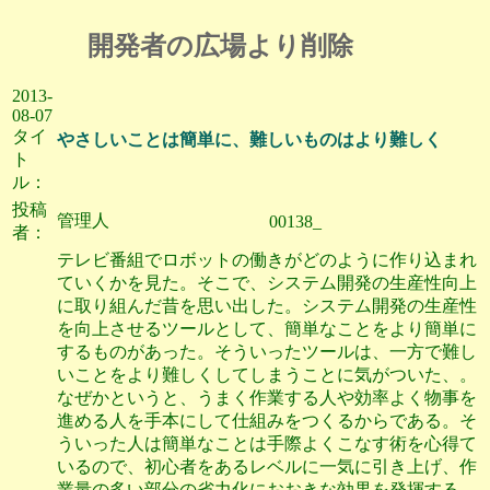
開発者の広場より削除
2013-
08-07
タイ
やさしいことは簡単に、難しいものはより難しく
ト
ル：
投稿
管理人
00138_
者：
テレビ番組でロボットの働きがどのように作り込まれ
ていくかを見た。そこで、システム開発の生産性向上
に取り組んだ昔を思い出した。システム開発の生産性
を向上させるツールとして、簡単なことをより簡単に
するものがあった。そういったツールは、一方で難し
いことをより難しくしてしまうことに気がついた、。
なぜかというと、うまく作業する人や効率よく物事を
進める人を手本にして仕組みをつくるからである。そ
ういった人は簡単なことは手際よくこなす術を心得て
いるので、初心者をあるレベルに一気に引き上げ、作
業量の多い部分の省力化におおきな効果を発揮する。