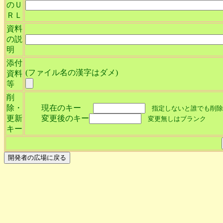
のＵ
ＲＬ
資料
の説
明
添付
(ファイル名の漢字はダメ)
資料
等
削
除・
現在のキー
指定しないと誰でも削除
更新
変更後のキー
変更無しはブランク
キー