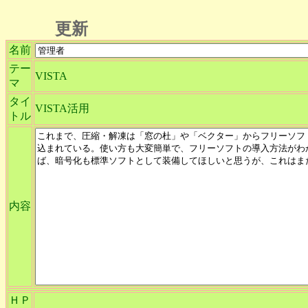
更新
名前
テー
VISTA
マ
タイ
VISTA活用
トル
内容
ＨＰ