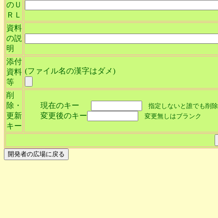
のＵ
ＲＬ
資料
の説
明
添付
(ファイル名の漢字はダメ)
資料
等
削
除・
現在のキー
指定しないと誰でも削除
更新
変更後のキー
変更無しはブランク
キー