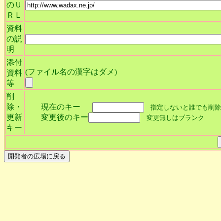
のＵ
ＲＬ
資料
の説
明
添付
(ファイル名の漢字はダメ)
資料
等
削
除・
現在のキー
指定しないと誰でも削除
更新
変更後のキー
変更無しはブランク
キー