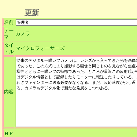
更新
名前
テー
カメラ
マ
タイ
マイクロフォーサーズ
トル
内容
ＨＰ