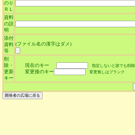
のＵ
ＲＬ
資料
の説
明
添付
(ファイル名の漢字はダメ)
資料
等
削
除・
現在のキー
指定しないと誰でも削除
更新
変更後のキー
変更無しはブランク
キー