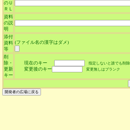
のＵ
ＲＬ
資料
の説
明
添付
(ファイル名の漢字はダメ)
資料
等
削
除・
現在のキー
指定しないと誰でも削除
更新
変更後のキー
変更無しはブランク
キー