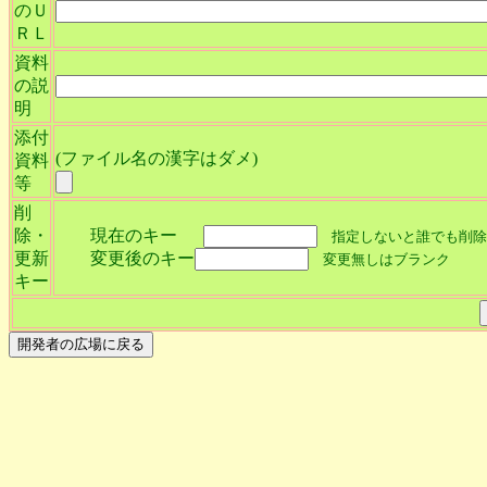
のＵ
ＲＬ
資料
の説
明
添付
(ファイル名の漢字はダメ)
資料
等
削
除・
現在のキー
指定しないと誰でも削除
更新
変更後のキー
変更無しはブランク
キー