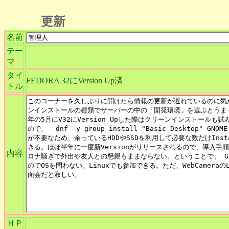
更新
名前
テー
マ
タイ
FEDORA 32にVersion Up済
トル
内容
ＨＰ