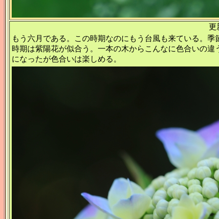
更新
もう六月である。この時期なのにもう台風も来ている。季
時期は紫陽花が似合う。一本の木からこんなに色合いの違
になったが色合いは楽しめる。