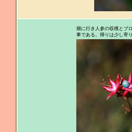
畑に行き人参の収穫とブ
事である。帰りは少し寄