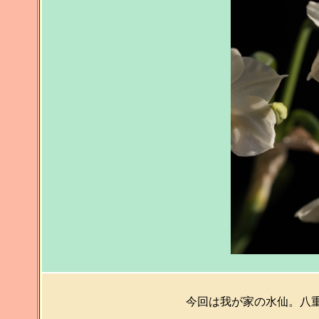
今回は我が家の水仙。八