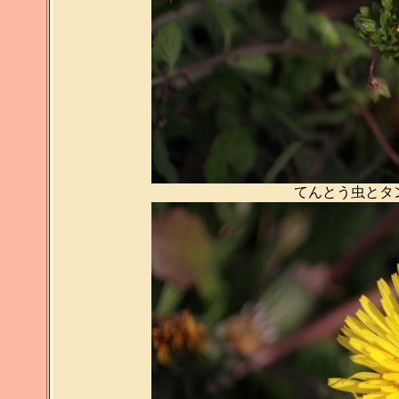
てんとう虫とタ