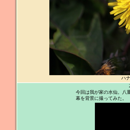
ハ
今回は我が家の水仙。八
幕を背景に撮ってみた。