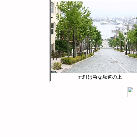
元町は急な坂道の上