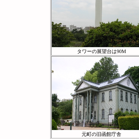
タワーの展望台は90M
元町の旧函館庁舎