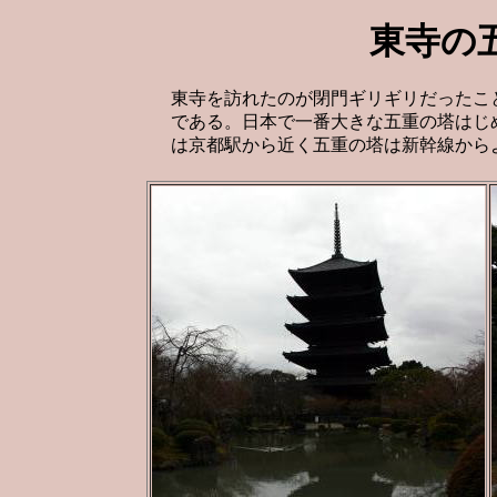
東寺の
東寺を訪れたのが閉門ギリギリだったこ
である。日本で一番大きな五重の塔はじ
は京都駅から近く五重の塔は新幹線から